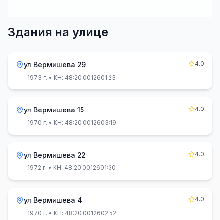
Здания на улице
4.0
ул Вермишева 29
1973 г.
• КН: 48:20:0012601:23
4.0
ул Вермишева 15
1970 г.
• КН: 48:20:0012603:19
4.0
ул Вермишева 22
1972 г.
• КН: 48:20:0012601:30
4.0
ул Вермишева 4
1970 г.
• КН: 48:20:0012602:52