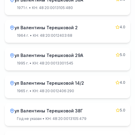
1971 г.
• КН: 48:20:0013105:480
4.0
ул Валентины Терешковой 2
1964 г.
• КН: 48:20:0012403:68
5.0
ул Валентины Терешковой 29А
1995 г.
• КН: 48:20:0013301:545
4.0
ул Валентины Терешковой 14/2
1965 г.
• КН: 48:20:0012406:290
5.0
ул Валентины Терешковой 38Г
Год не указан
• КН: 48:20:0013105:479