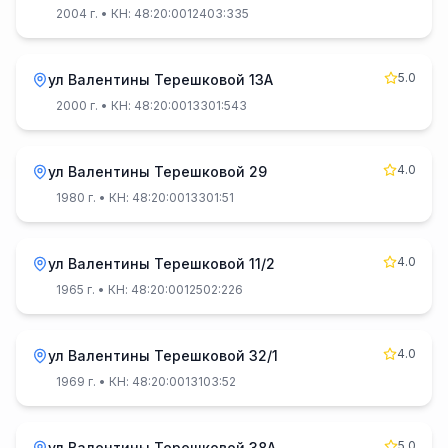
2004 г.
• КН: 48:20:0012403:335
5.0
ул Валентины Терешковой 13А
2000 г.
• КН: 48:20:0013301:543
4.0
ул Валентины Терешковой 29
1980 г.
• КН: 48:20:0013301:51
4.0
ул Валентины Терешковой 11/2
1965 г.
• КН: 48:20:0012502:226
4.0
ул Валентины Терешковой 32/1
1969 г.
• КН: 48:20:0013103:52
5.0
ул Валентины Терешковой 38А