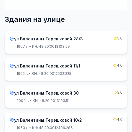
Здания на улице
5.0
ул Валентины Терешковой 28/3
1967 г.
• КН: 48:20:0013103:59
4.0
ул Валентины Терешковой 11/1
1965 г.
• КН: 48:20:0012502:225
5.0
ул Валентины Терешковой 30
2004 г.
• КН: 48:20:0013103:51
4.0
ул Валентины Терешковой 10/2
1963 г.
• КН: 48:20:0012406:286