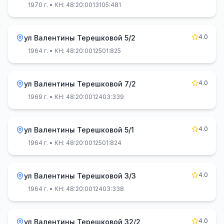
1970 г.
• КН: 48:20:0013105:481
4.0
ул Валентины Терешковой 5/2
1964 г.
• КН: 48:20:0012501:825
4.0
ул Валентины Терешковой 7/2
1969 г.
• КН: 48:20:0012403:339
4.0
ул Валентины Терешковой 5/1
1964 г.
• КН: 48:20:0012501:824
4.0
ул Валентины Терешковой 3/3
1964 г.
• КН: 48:20:0012403:338
4.0
ул Валентины Терешковой 32/2