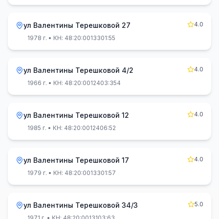
4.0
ул Валентины Терешковой 27
1978 г.
• КН: 48:20:0013301:55
4.0
ул Валентины Терешковой 4/2
1966 г.
• КН: 48:20:0012403:354
4.0
ул Валентины Терешковой 12
1985 г.
• КН: 48:20:0012406:52
4.0
ул Валентины Терешковой 17
1979 г.
• КН: 48:20:0013301:57
5.0
ул Валентины Терешковой 34/3
1971 г.
• КН: 48:20:0013103:63