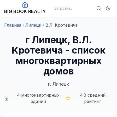
Загрузка...
BIG BOOK REALTY
Главная
Липецк
В.Л. Кротевича
г Липецк, В.Л.
Кротевича - список
многоквартирных
домов
г.
Липецк
4
многоквартирных
4.8
средний
зданий
рейтинг