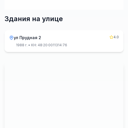
Здания на улице
4.0
ул Прудная 2
1988 г.
• КН: 48:20:0011314:76