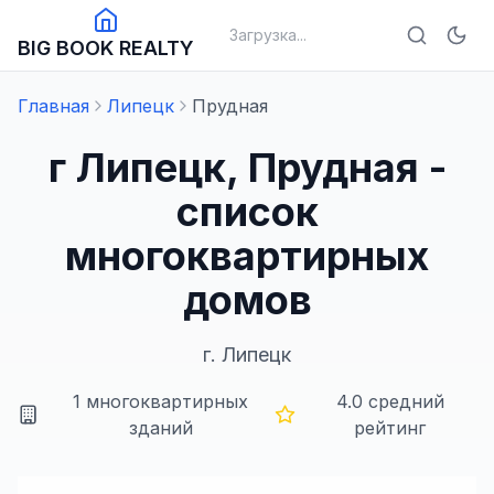
Загрузка...
BIG BOOK REALTY
Главная
Липецк
Прудная
г Липецк, Прудная -
список
многоквартирных
домов
г.
Липецк
1
многоквартирных
4.0
средний
зданий
рейтинг