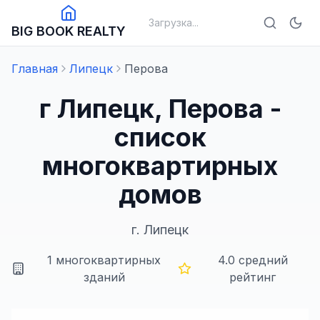
Загрузка...
BIG BOOK REALTY
Главная
Липецк
Перова
г Липецк, Перова -
список
многоквартирных
домов
г.
Липецк
1
многоквартирных
4.0
средний
зданий
рейтинг