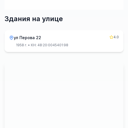
Здания на улице
4.0
ул Перова 22
1958 г.
• КН: 48:20:0045401:98