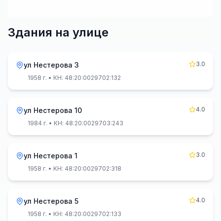
Здания на улице
3.0
ул Нестерова 3
1958 г.
• КН: 48:20:0029702:132
4.0
ул Нестерова 10
1984 г.
• КН: 48:20:0029703:243
3.0
ул Нестерова 1
1958 г.
• КН: 48:20:0029702:318
4.0
ул Нестерова 5
1958 г.
• КН: 48:20:0029702:133