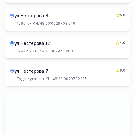
5.0
ул Нестерова 8
1990 г.
• КН: 48:20:0029703:249
4.0
ул Нестерова 12
1982 г.
• КН: 48:20:0029703:83
6.0
ул Нестерова 7
Год не указан
• КН: 48:20:0029702:135