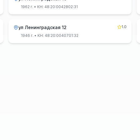
1962 г.
• КН: 48:20:0042802:31
1.0
ул Ленинградская 12
1946 г.
• КН: 48:20:0040701:32