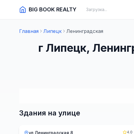
BIG BOOK REALTY
Загрузка...
Главная
Липецк
Ленинградская
г Липецк, Ленин
Здания на улице
4.0
ул Ленинградская 8