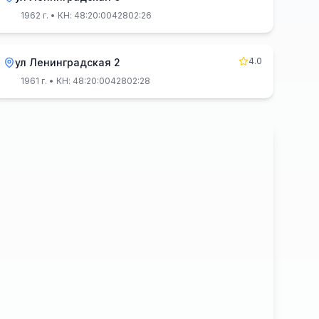
1962 г.
• КН: 48:20:0042802:26
4.0
ул Ленинградская 2
1961 г.
• КН: 48:20:0042802:28