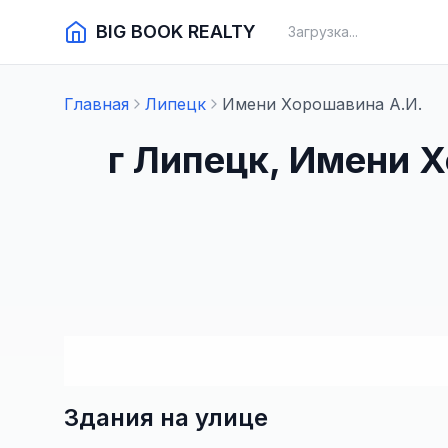
BIG BOOK REALTY
Загрузка...
Главная
Липецк
Имени Хорошавина А.И.
г Липецк, Имени 
Здания на улице