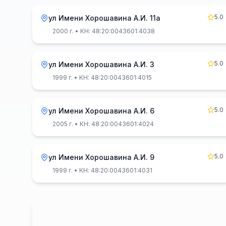
5.0
ул Имени Хорошавина А.И. 11а
2000 г.
• КН: 48:20:0043601:4038
5.0
ул Имени Хорошавина А.И. 3
1999 г.
• КН: 48:20:0043601:4015
5.0
ул Имени Хорошавина А.И. 6
2005 г.
• КН: 48:20:0043601:4024
5.0
ул Имени Хорошавина А.И. 9
1999 г.
• КН: 48:20:0043601:4031