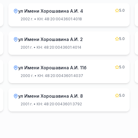
5.0
ул Имени Хорошавина А.И. 4
2002 г.
• КН: 48:20:0043601:4018
5.0
ул Имени Хорошавина А.И. 2
2001 г.
• КН: 48:20:0043601:4014
5.0
ул Имени Хорошавина А.И. 11б
2000 г.
• КН: 48:20:0043601:4037
5.0
ул Имени Хорошавина А.И. 8
2001 г.
• КН: 48:20:0043601:3792