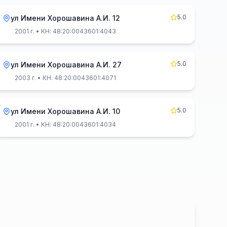
5.0
ул Имени Хорошавина А.И. 12
2001 г.
• КН: 48:20:0043601:4043
5.0
ул Имени Хорошавина А.И. 27
2003 г.
• КН: 48:20:0043601:4071
5.0
ул Имени Хорошавина А.И. 10
2001 г.
• КН: 48:20:0043601:4034