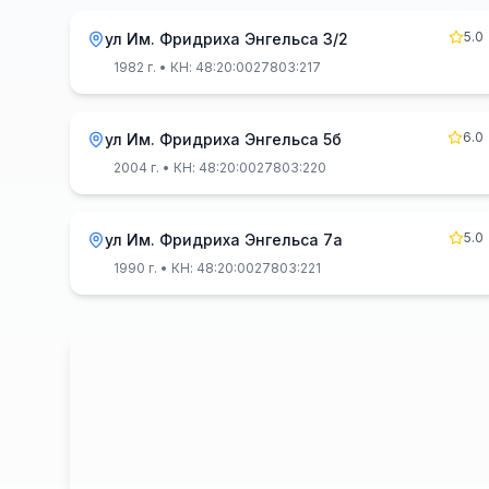
5.0
ул Им. Фридриха Энгельса 3/2
1982 г.
• КН: 48:20:0027803:217
6.0
ул Им. Фридриха Энгельса 5б
2004 г.
• КН: 48:20:0027803:220
5.0
ул Им. Фридриха Энгельса 7а
1990 г.
• КН: 48:20:0027803:221