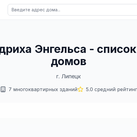
идриха Энгельса - списо
домов
г.
Липецк
7
многоквартирных зданий
5.0
средний рейтинг