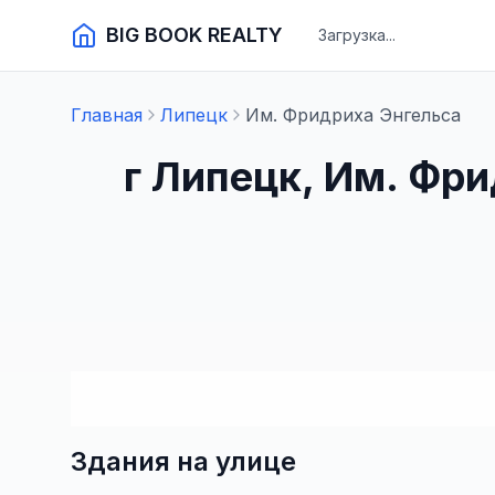
BIG BOOK REALTY
Загрузка...
Главная
Липецк
Им. Фридриха Энгельса
г Липецк, Им. Фр
Здания на улице