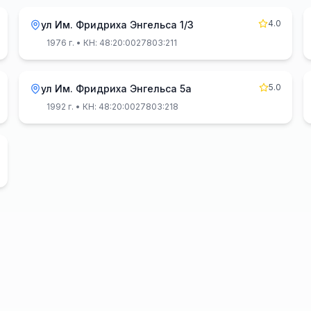
4.0
ул Им. Фридриха Энгельса 1/3
1976 г.
• КН: 48:20:0027803:211
5.0
ул Им. Фридриха Энгельса 5а
1992 г.
• КН: 48:20:0027803:218