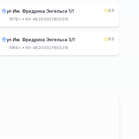
5.0
ул Им. Фридриха Энгельса 1/1
1979 г.
• КН: 48:20:0027803:210
5.0
ул Им. Фридриха Энгельса 3/1
1984 г.
• КН: 48:20:0027803:216