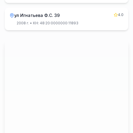
4.0
ул Игнатьева Ф.С. 39
2008 г.
• КН: 48:20:0000000:11893