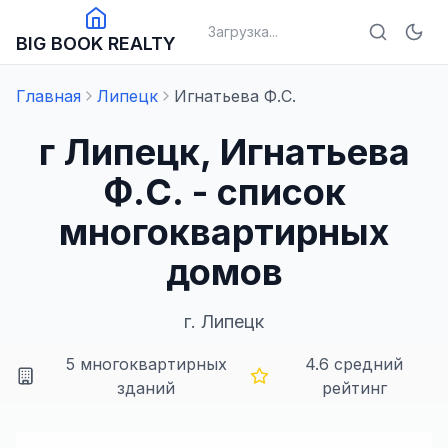
Загрузка...
BIG BOOK REALTY
Главная
Липецк
Игнатьева Ф.С.
г Липецк, Игнатьева
Ф.С. - список
многоквартирных
домов
г.
Липецк
5
многоквартирных
4.6
средний
зданий
рейтинг