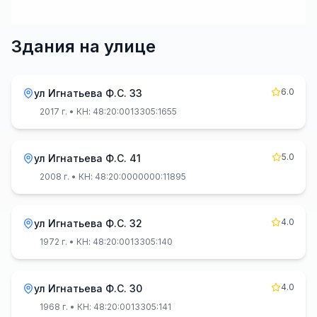
Здания на улице
6.0
ул Игнатьева Ф.С. 33
2017 г.
• КН: 48:20:0013305:1655
5.0
ул Игнатьева Ф.С. 41
2008 г.
• КН: 48:20:0000000:11895
4.0
ул Игнатьева Ф.С. 32
1972 г.
• КН: 48:20:0013305:140
4.0
ул Игнатьева Ф.С. 30
1968 г.
• КН: 48:20:0013305:141