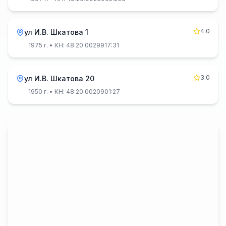
4.0
ул И.В. Шкатова 1
1975 г.
• КН: 48:20:0029917:31
3.0
ул И.В. Шкатова 20
1950 г.
• КН: 48:20:0020901:27