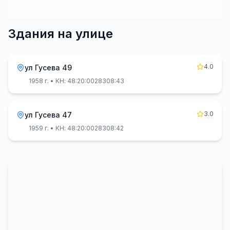
Здания на улице
4.0
ул Гусева 49
1958 г.
• КН: 48:20:0028308:43
3.0
ул Гусева 47
1959 г.
• КН: 48:20:0028308:42