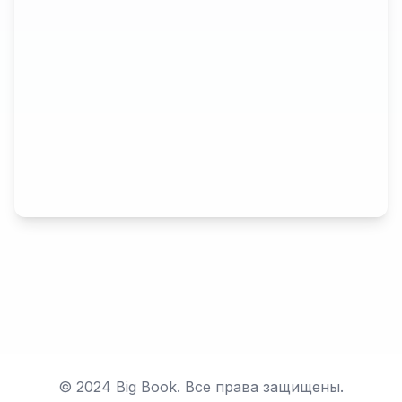
© 2024 Big Book. Все права защищены.