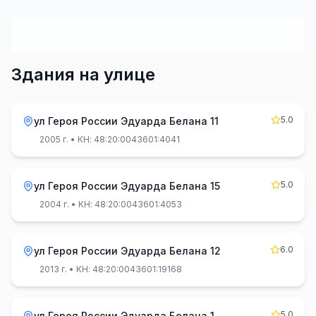
Здания на улице
5.0
ул Героя России Эдуарда Белана 11
2005 г.
• КН: 48:20:0043601:4041
5.0
ул Героя России Эдуарда Белана 15
2004 г.
• КН: 48:20:0043601:4053
6.0
ул Героя России Эдуарда Белана 12
2013 г.
• КН: 48:20:0043601:19168
5.0
ул Героя России Эдуарда Белана 1