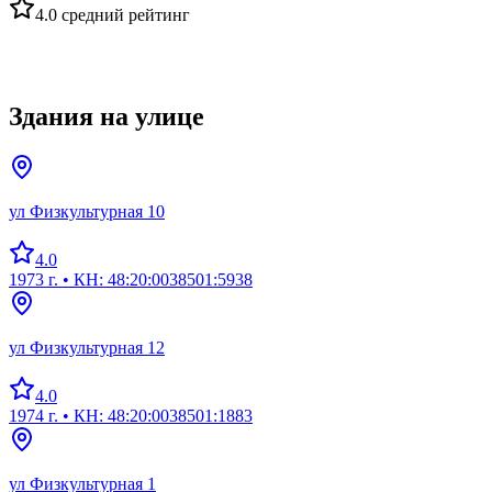
4.0
средний рейтинг
Здания на улице
ул Физкультурная 10
4.0
1973 г.
• КН: 48:20:0038501:5938
ул Физкультурная 12
4.0
1974 г.
• КН: 48:20:0038501:1883
ул Физкультурная 1