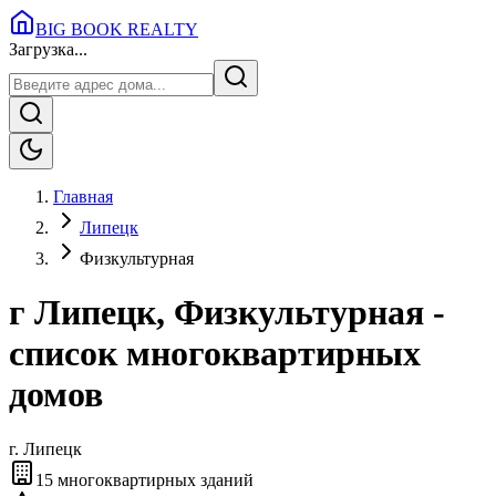
BIG BOOK REALTY
Загрузка...
Главная
Липецк
Физкультурная
г Липецк, Физкультурная -
список многоквартирных
домов
г.
Липецк
15
многоквартирных зданий