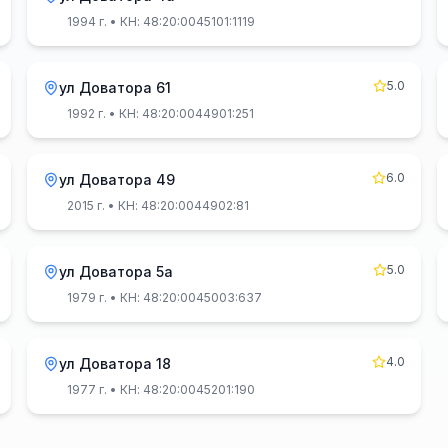
1994 г.
• КН: 48:20:0045101:1119
5.0
ул Доватора 61
1992 г.
• КН: 48:20:0044901:251
6.0
ул Доватора 49
2015 г.
• КН: 48:20:0044902:81
5.0
ул Доватора 5а
1979 г.
• КН: 48:20:0045003:637
4.0
ул Доватора 18
1977 г.
• КН: 48:20:0045201:190