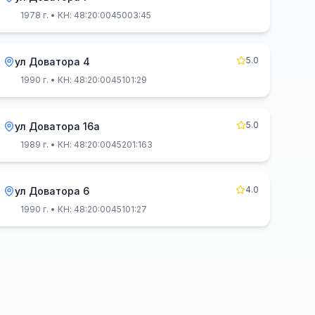
1978 г.
• КН: 48:20:0045003:45
5.0
ул Доватора 4
1990 г.
• КН: 48:20:0045101:29
5.0
ул Доватора 16а
1989 г.
• КН: 48:20:0045201:163
4.0
ул Доватора 6
1990 г.
• КН: 48:20:0045101:27