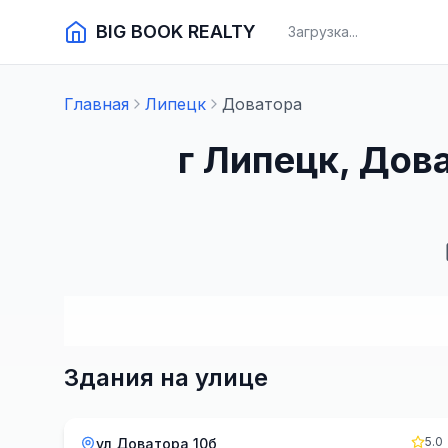
BIG BOOK REALTY
Загрузка...
Главная
Липецк
Доватора
г Липецк, Дов
Здания на улице
5.0
ул Доватора 10б