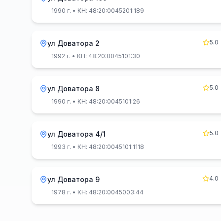
1990 г.
• КН: 48:20:0045201:189
5.0
ул Доватора 2
1992 г.
• КН: 48:20:0045101:30
5.0
ул Доватора 8
1990 г.
• КН: 48:20:0045101:26
5.0
ул Доватора 4/1
1993 г.
• КН: 48:20:0045101:1118
4.0
ул Доватора 9
1978 г.
• КН: 48:20:0045003:44