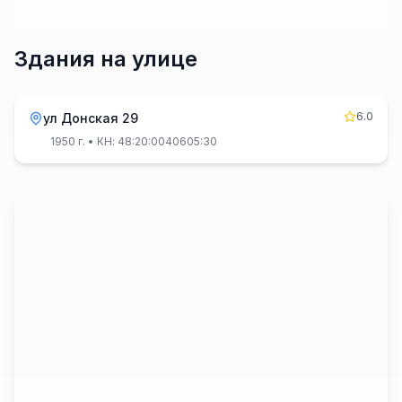
Здания на улице
6.0
ул Донская 29
1950 г.
• КН: 48:20:0040605:30