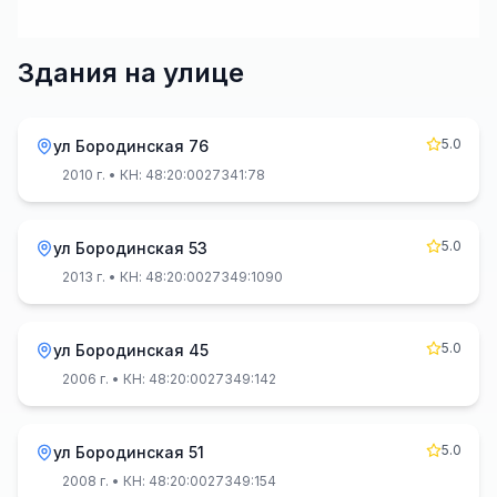
Здания на улице
5.0
ул Бородинская 76
2010 г.
• КН: 48:20:0027341:78
5.0
ул Бородинская 53
2013 г.
• КН: 48:20:0027349:1090
5.0
ул Бородинская 45
2006 г.
• КН: 48:20:0027349:142
5.0
ул Бородинская 51
2008 г.
• КН: 48:20:0027349:154