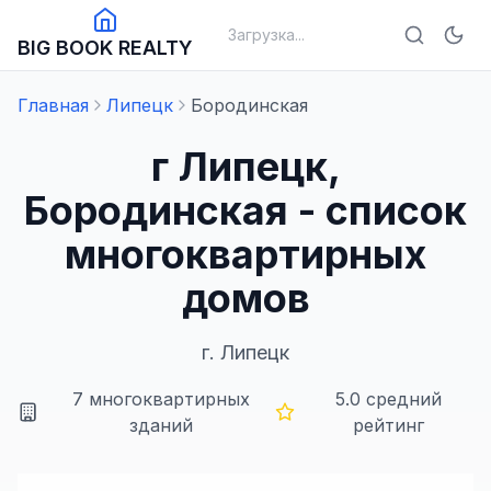
Загрузка...
BIG BOOK REALTY
Главная
Липецк
Бородинская
г Липецк,
Бородинская - список
многоквартирных
домов
г.
Липецк
7
многоквартирных
5.0
средний
зданий
рейтинг