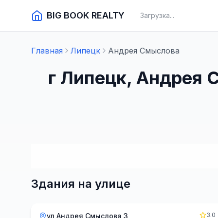
BIG BOOK REALTY
Загрузка...
Главная
Липецк
Андрея Смыслова
г Липецк, Андрея 
Здания на улице
3.0
ул Андрея Смыслова 3