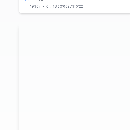
1930 г.
• КН: 48:20:0027310:22