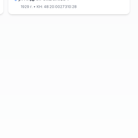
1929 г.
• КН: 48:20:0027310:28