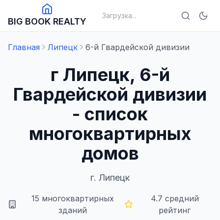
Загрузка...
BIG BOOK REALTY
Главная
Липецк
6-й Гвардейской дивизии
г Липецк, 6-й
Гвардейской дивизии
- список
многоквартирных
домов
г.
Липецк
15
многоквартирных
4.7
средний
зданий
рейтинг