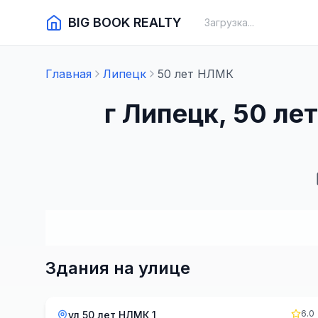
BIG BOOK REALTY
Загрузка...
Главная
Липецк
50 лет НЛМК
г Липецк, 50 л
Здания на улице
6.0
ул 50 лет НЛМК 1