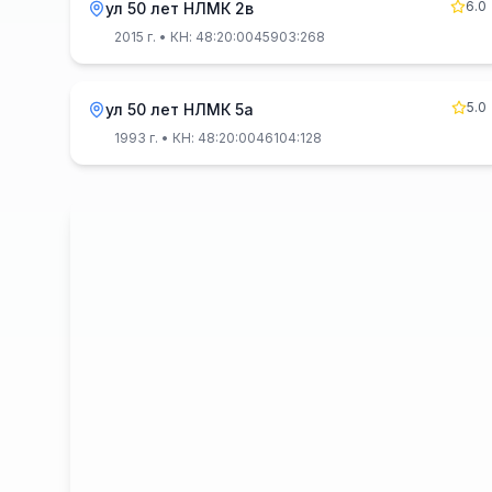
6.0
ул 50 лет НЛМК 2в
2015 г.
• КН: 48:20:0045903:268
5.0
ул 50 лет НЛМК 5а
1993 г.
• КН: 48:20:0046104:128