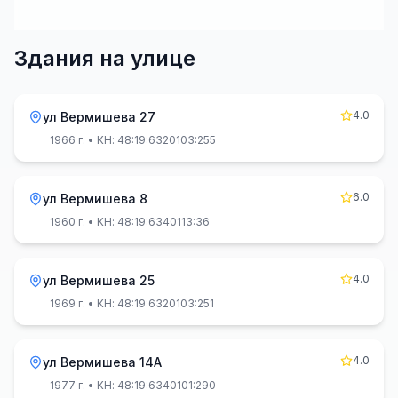
Здания на улице
4.0
ул Вермишева 27
1966 г.
• КН: 48:19:6320103:255
6.0
ул Вермишева 8
1960 г.
• КН: 48:19:6340113:36
4.0
ул Вермишева 25
1969 г.
• КН: 48:19:6320103:251
4.0
ул Вермишева 14А
1977 г.
• КН: 48:19:6340101:290