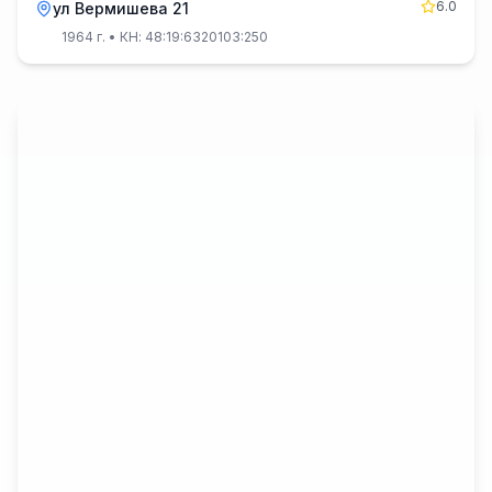
6.0
ул Вермишева 21
1964 г.
• КН: 48:19:6320103:250