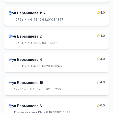
4.0
ул Вермишева 19А
1976 г.
• КН: 48:19:6320103:1347
4.0
ул Вермишева 2
1963 г.
• КН: 48:19:6310130:2
4.0
ул Вермишева 4
1963 г.
• КН: 48:19:6320103:246
4.0
ул Вермишева 15
1971 г.
• КН: 48:19:6320103:256
6.0
ул Вермишева 6
Год не указан
• КН: 48:19:6310116:177