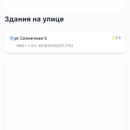
Здания на улице
3.0
ул Солнечная 5
1982 г.
• КН: 48:19:6030207:1792