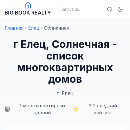
Загрузка...
BIG BOOK REALTY
Главная
Елец
Солнечная
г Елец, Солнечная -
список
многоквартирных
домов
г.
Елец
1
многоквартирных
3.0
средний
зданий
рейтинг