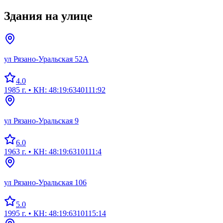
Здания на улице
ул Рязано-Уральская 52А
4.0
1985 г.
• КН: 48:19:6340111:92
ул Рязано-Уральская 9
6.0
1963 г.
• КН: 48:19:6310111:4
ул Рязано-Уральская 106
5.0
1995 г.
• КН: 48:19:6310115:14