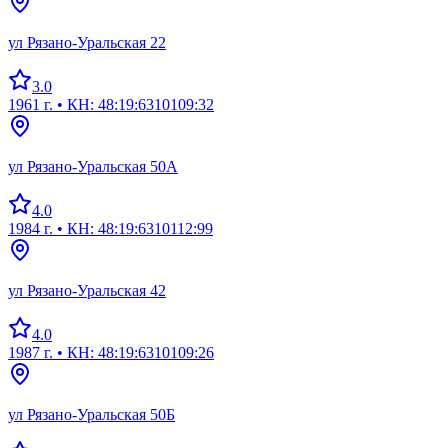
ул Рязано-Уральская 22
3.0
1961 г.
• КН: 48:19:6310109:32
ул Рязано-Уральская 50А
4.0
1984 г.
• КН: 48:19:6310112:99
ул Рязано-Уральская 42
4.0
1987 г.
• КН: 48:19:6310109:26
ул Рязано-Уральская 50Б