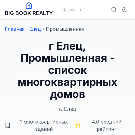
Загрузка...
BIG BOOK REALTY
Главная
Елец
Промышленная
г Елец,
Промышленная -
список
многоквартирных
домов
г.
Елец
1
многоквартирных
4.0
средний
зданий
рейтинг