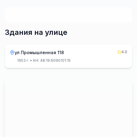
Здания на улице
4.0
ул Промышленная 118
1953 г.
• КН: 48:19:6090101:15