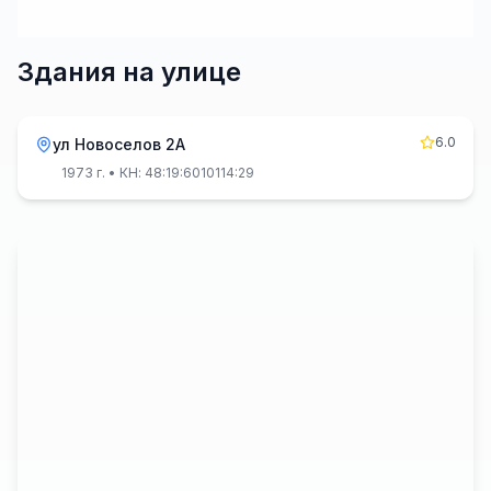
Здания на улице
6.0
ул Новоселов 2А
1973 г.
• КН: 48:19:6010114:29