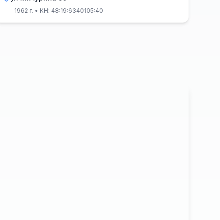
1962 г.
• КН: 48:19:6340105:40