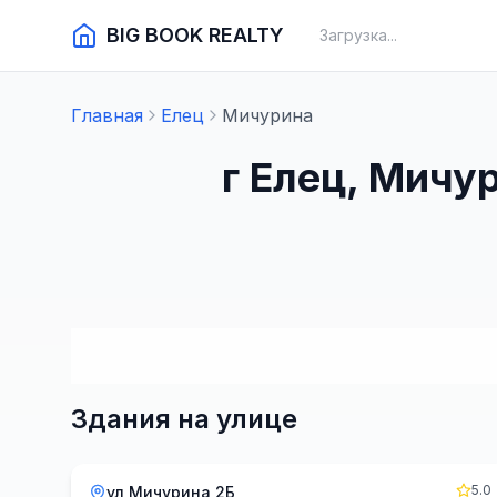
BIG BOOK REALTY
Загрузка...
Главная
Елец
Мичурина
г Елец, Мичу
Здания на улице
5.0
ул Мичурина 2Б