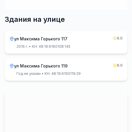
Здания на улице
6.0
ул Максима Горького 117
2016 г.
• КН: 48:19:6160108:145
6.0
ул Максима Горького 119
Год не указан
• КН: 48:19:6190119:29