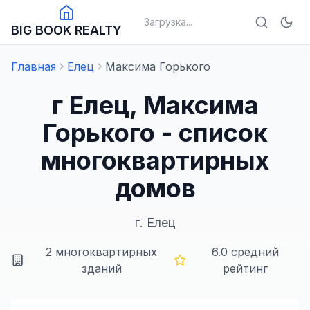
Загрузка...
BIG BOOK REALTY
Главная
Елец
Максима Горького
г Елец, Максима
Горького - список
многоквартирных
домов
г.
Елец
2
многоквартирных
6.0
средний
зданий
рейтинг