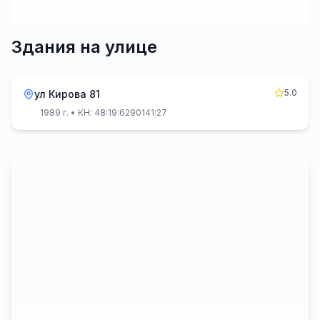
Здания на улице
5.0
ул Кирова 81
1989 г.
• КН: 48:19:6290141:27