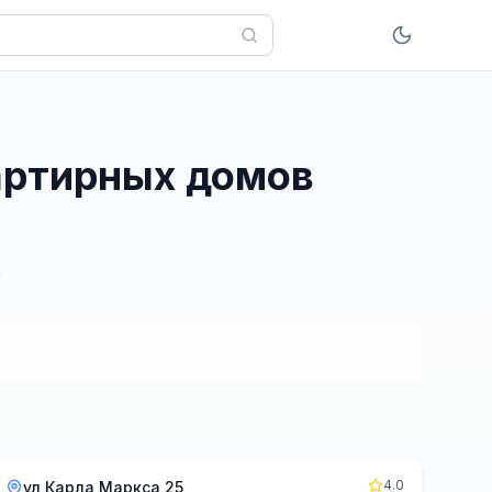
вартирных домов
4.0
ул Карла Маркса 25