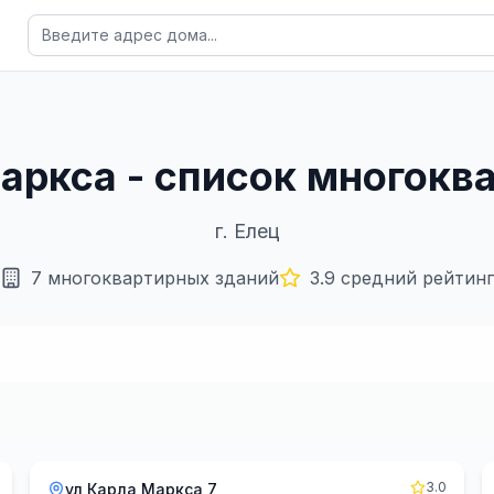
Маркса - список многок
г.
Елец
7
многоквартирных зданий
3.9
средний рейтинг
3.0
ул Карла Маркса 7