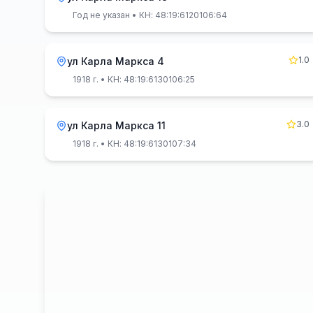
Год не указан
• КН: 48:19:6120106:64
1.0
ул Карла Маркса 4
1918 г.
• КН: 48:19:6130106:25
3.0
ул Карла Маркса 11
1918 г.
• КН: 48:19:6130107:34