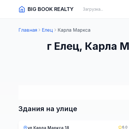
BIG BOOK REALTY
Загрузка...
Главная
Елец
Карла Маркса
г Елец, Карла 
Здания на улице
6.0
ул Карла Маркса 18