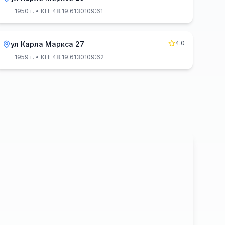
1950 г.
• КН: 48:19:6130109:61
4.0
ул Карла Маркса 27
1959 г.
• КН: 48:19:6130109:62