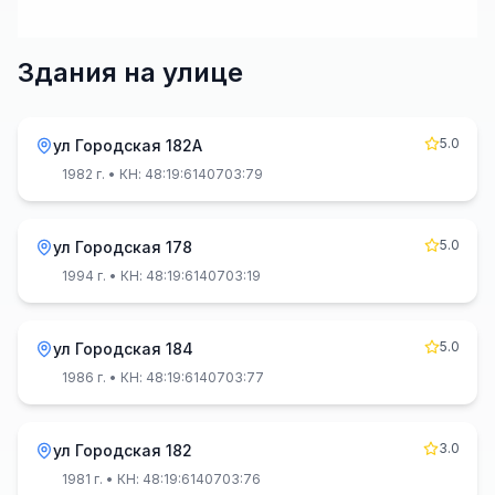
Здания на улице
5.0
ул Городская 182А
1982 г.
• КН: 48:19:6140703:79
5.0
ул Городская 178
1994 г.
• КН: 48:19:6140703:19
5.0
ул Городская 184
1986 г.
• КН: 48:19:6140703:77
3.0
ул Городская 182
1981 г.
• КН: 48:19:6140703:76