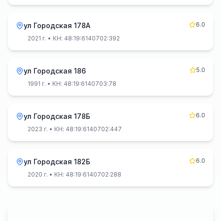
6.0
ул Городская 178А
2021 г.
• КН: 48:19:6140702:392
5.0
ул Городская 186
1991 г.
• КН: 48:19:6140703:78
6.0
ул Городская 178Б
2023 г.
• КН: 48:19:6140702:447
6.0
ул Городская 182Б
2020 г.
• КН: 48:19:6140702:288