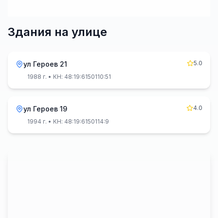
Здания на улице
5.0
ул Героев 21
1988 г.
• КН: 48:19:6150110:51
4.0
ул Героев 19
1994 г.
• КН: 48:19:6150114:9