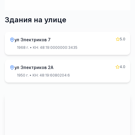
Здания на улице
5.0
ул Электриков 7
1968 г.
• КН: 48:19:0000000:3435
4.0
ул Электриков 2А
1950 г.
• КН: 48:19:6080204:6