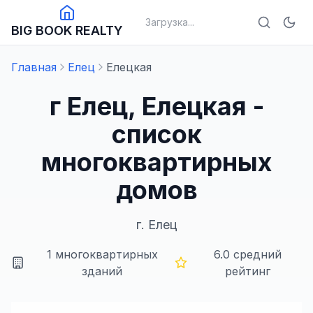
Загрузка...
BIG BOOK REALTY
Главная
Елец
Елецкая
г Елец, Елецкая -
список
многоквартирных
домов
г.
Елец
1
многоквартирных
6.0
средний
зданий
рейтинг