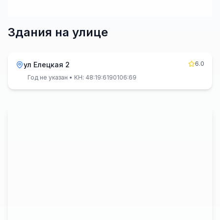
Здания на улице
6.0
ул Елецкая 2
Год не указан
• КН: 48:19:6190106:69