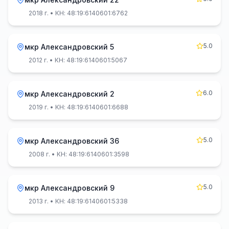
2018 г.
• КН: 48:19:6140601:6762
5.0
мкр Александровский 5
2012 г.
• КН: 48:19:6140601:5067
6.0
мкр Александровский 2
2019 г.
• КН: 48:19:6140601:6688
5.0
мкр Александровский 36
2008 г.
• КН: 48:19:6140601:3598
5.0
мкр Александровский 9
2013 г.
• КН: 48:19:6140601:5338