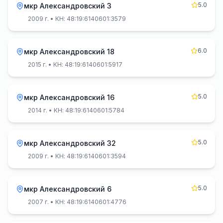
5.0
мкр Александровский 3
2009 г.
• КН: 48:19:6140601:3579
6.0
мкр Александровский 18
2015 г.
• КН: 48:19:6140601:5917
5.0
мкр Александровский 16
2014 г.
• КН: 48:19:6140601:5784
5.0
мкр Александровский 32
2009 г.
• КН: 48:19:6140601:3594
5.0
мкр Александровский 6
2007 г.
• КН: 48:19:6140601:4776